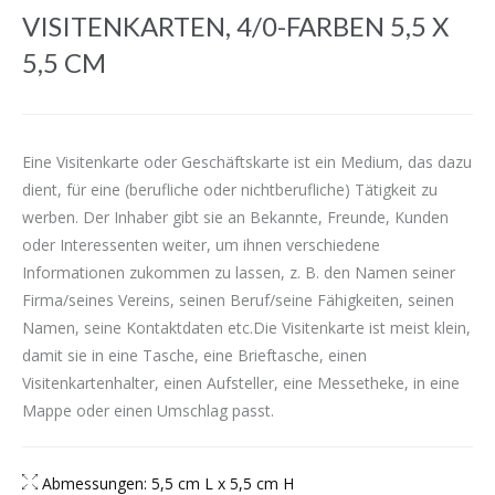
VISITENKARTEN, 4/0-FARBEN 5,5 X
5,5 CM
Eine Visitenkarte oder Geschäftskarte ist ein Medium, das dazu
dient, für eine (berufliche oder nichtberufliche) Tätigkeit zu
werben. Der Inhaber gibt sie an Bekannte, Freunde, Kunden
oder Interessenten weiter, um ihnen verschiedene
Informationen zukommen zu lassen, z. B. den Namen seiner
Firma/seines Vereins, seinen Beruf/seine Fähigkeiten, seinen
Namen, seine Kontaktdaten etc.Die Visitenkarte ist meist klein,
damit sie in eine Tasche, eine Brieftasche, einen
Visitenkartenhalter, einen Aufsteller, eine Messetheke, in eine
Mappe oder einen Umschlag passt.
Abmessungen: 5,5 cm L x 5,5 cm H