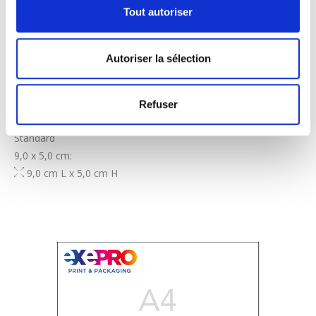
Tout autoriser
Autoriser la sélection
Refuser
Visitenkarten, 4/0-Farben
Standard
9,0 x 5,0 cm:
9,0 cm L x 5,0 cm H