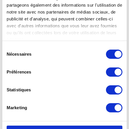
partageons également des informations sur l'utilisation de
Visitenkarten, 4/0-Farben
notre site avec nos partenaires de médias sociaux, de
Standard
publicité et d'analyse, qui peuvent combiner celles-ci
5,5 x 5,5 cm:
avec d'autres informations que vous leur avez fournies
5,5 cm L x 5,5 cm H
ou qu'ils ont collectées lors de votre utilisation de leurs
services.
Sélection
Nécessaires
du
consentement
Préférences
Statistiques
Marketing