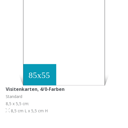
Visitenkarten, 4/0-Farben
Standard
8,5 x 5,5 cm:
8,5 cm L x 5,5 cm H