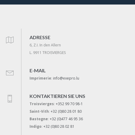
ADRESSE
6, Z.I. In den Allern
L. 9911 TROISVIERGES
E-MAIL
Imprimerie
:
info@exepro.lu
KONTAKTIEREN SIE UNS
Troisvierges
:
+352 99 70 98-1
Saint-Vith
:
+32 (0)80 28 01 80
Bastogne
:
+32 (0)477 46 95 36
Indigo
:
+32 (0)80 28 02 81