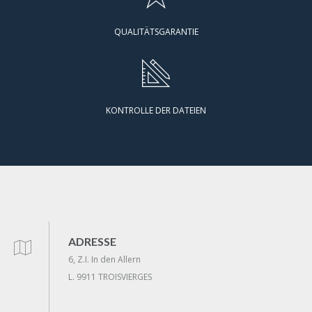
QUALITÄTSGARANTIE
KONTROLLE DER DATEIEN
ADRESSE
6, Z.I. In den Allern
L. 9911 TROISVIERGES