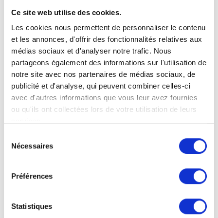
Ce site web utilise des cookies.
Les cookies nous permettent de personnaliser le contenu
et les annonces, d'offrir des fonctionnalités relatives aux
médias sociaux et d'analyser notre trafic. Nous
partageons également des informations sur l'utilisation de
notre site avec nos partenaires de médias sociaux, de
publicité et d'analyse, qui peuvent combiner celles-ci
avec d'autres informations que vous leur avez fournies
ou qu'ils ont collectées lors de votre utilisation de leurs
services.
Sélection
Nécessaires
du
consentement
Préférences
Statistiques