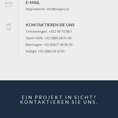
E-MAIL
Imprimerie
:
info@exepro.lu
KONTAKTIEREN SIE UNS
Troisvierges
:
+352 99 70 98-1
Saint-Vith
:
+32 (0)80 28 01 80
Bastogne
:
+32 (0)477 46 95 36
Indigo
:
+32 (0)80 28 02 81
EIN PROJEKT IN SICHT?
KONTAKTIEREN SIE UNS.