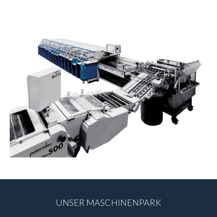
UNSER MASCHINENPARK