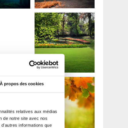
À propos des cookies
nnalités relatives aux médias
on de notre site avec nos
 d'autres informations que