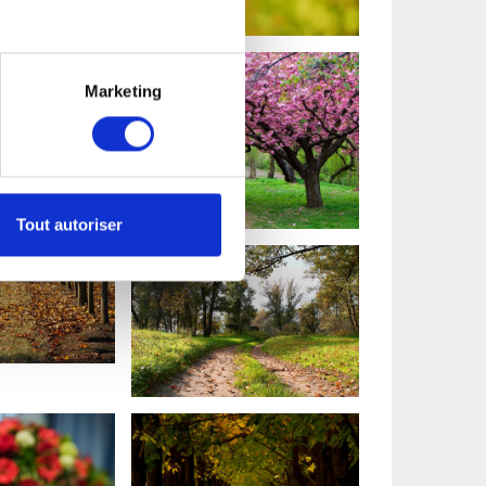
Marketing
Tout autoriser