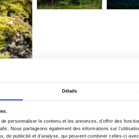
Détails
ies.
e personnaliser le contenu et les annonces, d'offrir des fonctio
rafic. Nous partageons également des informations sur l'utilisati
, de publicité et d'analyse, qui peuvent combiner celles-ci avec