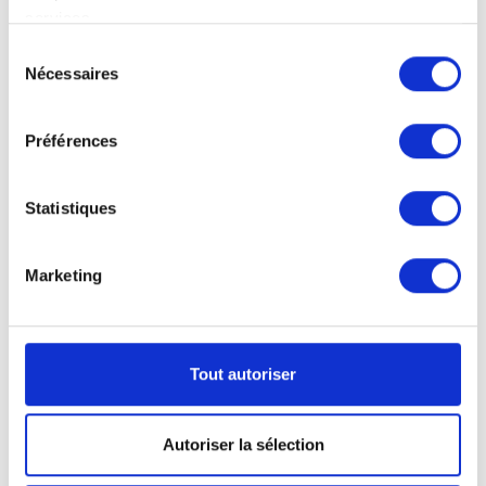
services.
Sélection
Nécessaires
du
consentement
Préférences
Statistiques
Postkarten
Marketing
Standard
DIN-Lang:
10,5 cm L x 21,0 cm H
Tout autoriser
Autoriser la sélection