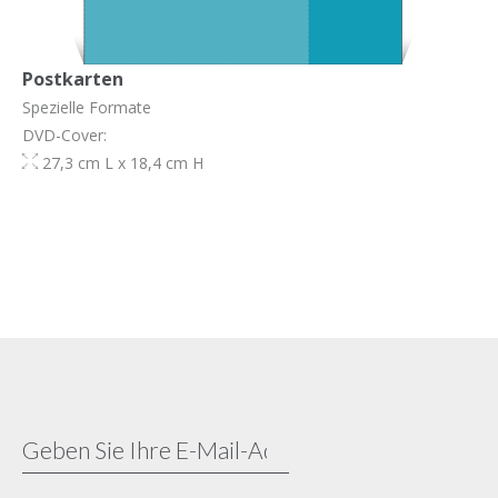
Postkarten
Spezielle Formate
DVD-Cover:
27,3 cm L x 18,4 cm H