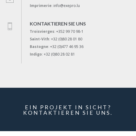
Imprimerie
:
info@exepro.lu
KONTAKTIEREN SIE UNS
Troisvierges
:
+352 99 70 98-1
Saint-Vith
:
+32 (0)80 28 01 80
Bastogne
:
+32 (0)477 46 95 36
Indigo
:
+32 (0)80 28 02 81
EIN PROJEKT IN SICHT?
KONTAKTIEREN SIE UNS.