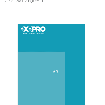
12,0 cm L x 12,0 cm H