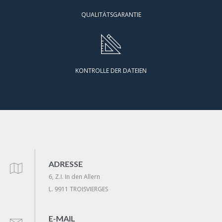
QUALITÄTSGARANTIE
KONTROLLE DER DATEIEN
ADRESSE
6, Z.I. In den Allern
L. 9911 TROISVIERGES
E-MAIL