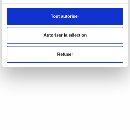
Tout autoriser
Autoriser la sélection
Refuser
Einseitig bedruckte Poster
Einseitiger Druck
DIN-A0: