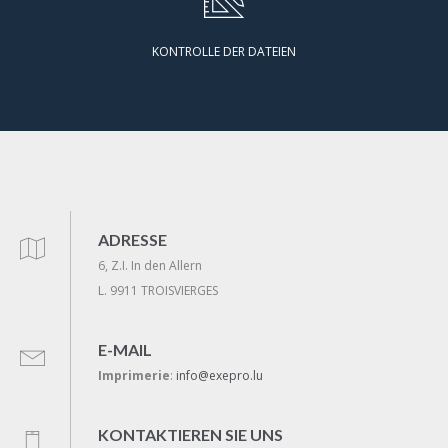
KONTROLLE DER DATEIEN
ADRESSE
6, Z.I. In den Allern
L. 9911 TROISVIERGES
E-MAIL
Imprimerie
:
info@exepro.lu
KONTAKTIEREN SIE UNS