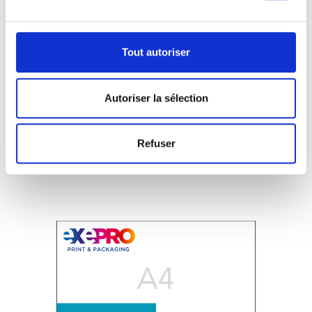
Tout autoriser
Autoriser la sélection
Faltbare Karten
Porträt
A4-Hälfte:
Refuser
10,5 cm L x 29,7 cm H