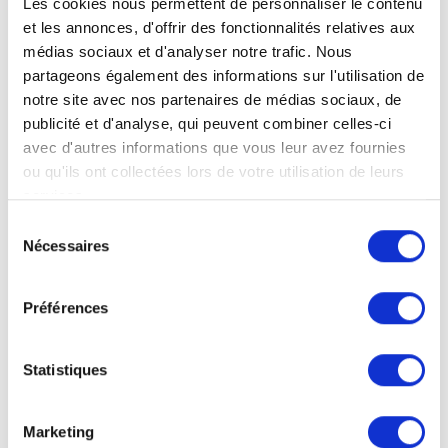
Faltbare Karten
Les cookies nous permettent de personnaliser le contenu
Quadratformate
et les annonces, d'offrir des fonctionnalités relatives aux
médias sociaux et d'analyser notre trafic. Nous
CD-Format:
partageons également des informations sur l'utilisation de
12,0 cm L x 12,0 cm H
notre site avec nos partenaires de médias sociaux, de
publicité et d'analyse, qui peuvent combiner celles-ci
avec d'autres informations que vous leur avez fournies
ou qu'ils ont collectées lors de votre utilisation de leurs
services.
Sélection
Nécessaires
du
consentement
Préférences
Statistiques
Marketing