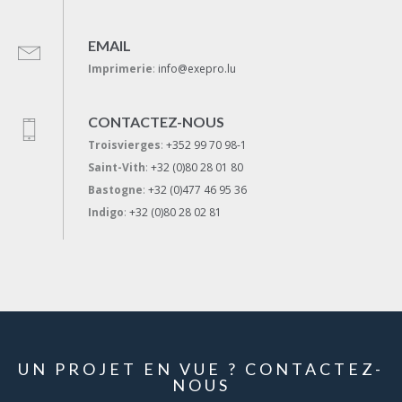
EMAIL
Imprimerie
:
info@exepro.lu
CONTACTEZ-NOUS
Troisvierges
:
+352 99 70 98-1
Saint-Vith
:
+32 (0)80 28 01 80
Bastogne
:
+32 (0)477 46 95 36
Indigo
:
+32 (0)80 28 02 81
UN PROJET EN VUE ? CONTACTEZ-
NOUS