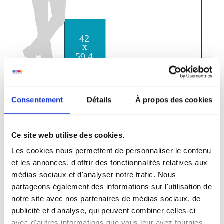
Affiches imprimées 2 faces
Consentement
Détails
À propos des cookies
Impression 2 faces
DIN-A2:
Ce site web utilise des cookies.
42,0 cm L x 59,4 cm H
Les cookies nous permettent de personnaliser le contenu
et les annonces, d'offrir des fonctionnalités relatives aux
médias sociaux et d'analyser notre trafic. Nous
partageons également des informations sur l'utilisation de
notre site avec nos partenaires de médias sociaux, de
publicité et d'analyse, qui peuvent combiner celles-ci
avec d'autres informations que vous leur avez fournies