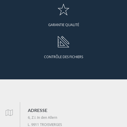
GARANTIE QUALITÉ
CONTRÔLE DES FICHIERS
ADRESSE
6, Z.I. In den Allern
L. 9911 TROISVIERGES