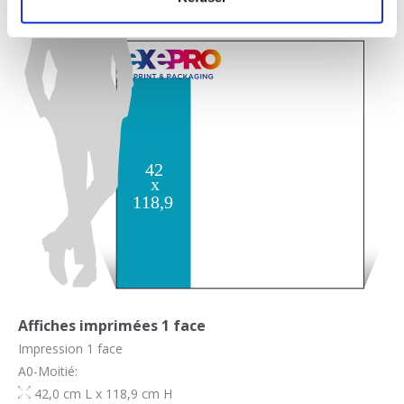
Affiches imprimées 1 face
Impression 1 face
A0-Moitié:
42,0 cm L x 118,9 cm H