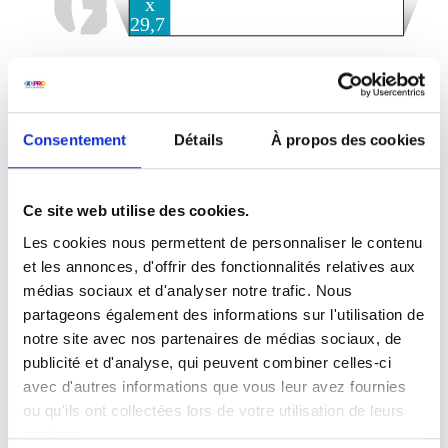
Affiches imprimées 1 face
Impression 1 face
DIN-A4:
Consentement
Détails
À propos des cookies
21,0 cm L x 29,7 cm H
Ce site web utilise des cookies.
Les cookies nous permettent de personnaliser le contenu
et les annonces, d'offrir des fonctionnalités relatives aux
médias sociaux et d'analyser notre trafic. Nous
partageons également des informations sur l'utilisation de
notre site avec nos partenaires de médias sociaux, de
publicité et d'analyse, qui peuvent combiner celles-ci
avec d'autres informations que vous leur avez fournies
ou qu'ils ont collectées lors de votre utilisation de leurs
services.