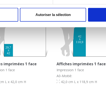
Autoriser la sélection
es imprimées 1 face
Affiches imprimées 1 face
ion 1 face
Impression 1 face
A0-Moitié:
cm L x 42,0 cm H
42,0 cm L x 118,9 cm H