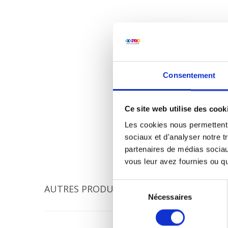
Consentement
Ce site web utilise des cook
Les cookies nous permettent d
sociaux et d'analyser notre t
partenaires de médias sociaux
vous leur avez fournies ou qu'
Sélection
AUTRES PRODUITS DANS CETTE CATÉGOR
Nécessaires
du
consentement