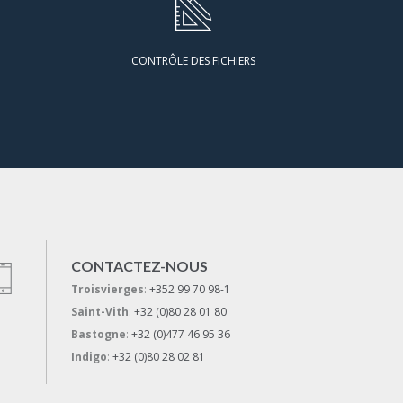
CONTRÔLE DES FICHIERS
CONTACTEZ-NOUS
Troisvierges
:
+352 99 70 98-1
Saint-Vith
:
+32 (0)80 28 01 80
Bastogne
:
+32 (0)477 46 95 36
Indigo
:
+32 (0)80 28 02 81