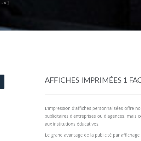
N-A3
AFFICHES IMPRIMÉES 1 FA
L'impression d'affiches personnalisées offre 
publicitaires d'entreprises ou d'agences, mais
aux institutions éducatives.
Le grand avantage de la publicité par affichag