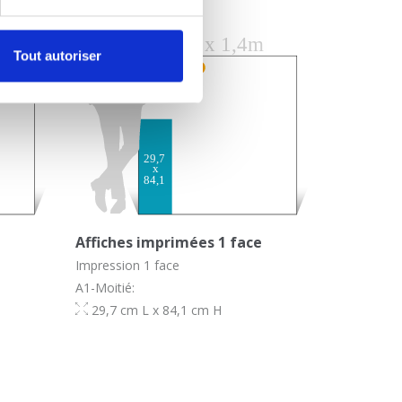
Tout autoriser
Affiches imprimées 1 face
Impression 1 face
A1-Moitié:
29,7 cm L x 84,1 cm H