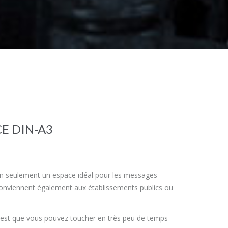
CE DIN-A3
non seulement un espace idéal pour les messages
 conviennent également aux établissements publics ou
e est que vous pouvez toucher en très peu de temps