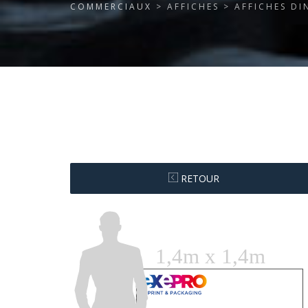
COMMERCIAUX
> AFFICHES > AFFICHES DI
RETOUR