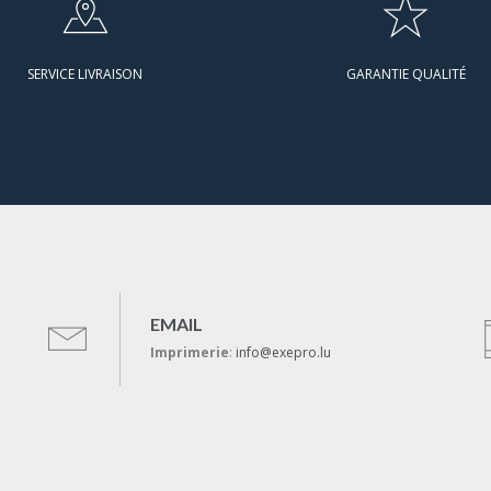
SERVICE LIVRAISON
GARANTIE QUALITÉ
EMAIL
Imprimerie
:
info@exepro.lu