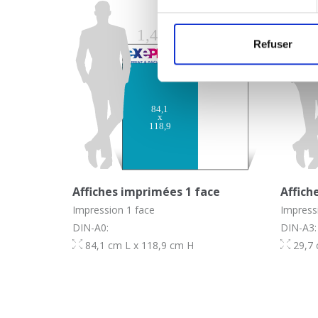
Refuser
Affiches imprimées 1 face
Affich
Impression 1 face
Impress
DIN-A0:
DIN-A3:
84,1 cm L x 118,9 cm H
29,7 