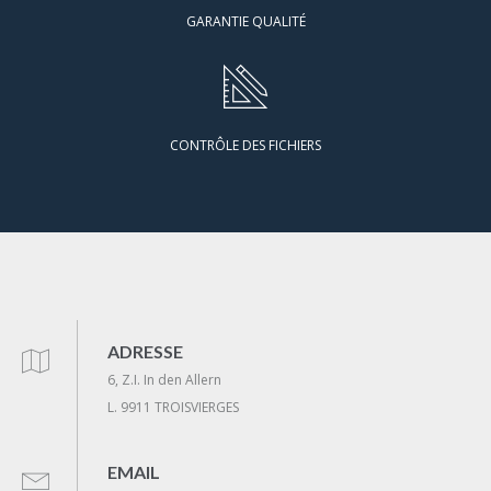
GARANTIE QUALITÉ
CONTRÔLE DES FICHIERS
ADRESSE
6, Z.I. In den Allern
L. 9911 TROISVIERGES
EMAIL