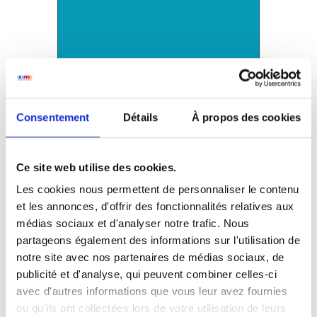
Dépliants standard
Formats carrés
Consentement
Détails
À propos des cookies
A4-Carré:
21,0 cm L x 21,0 cm H
Ce site web utilise des cookies.
Les cookies nous permettent de personnaliser le contenu
et les annonces, d'offrir des fonctionnalités relatives aux
médias sociaux et d'analyser notre trafic. Nous
partageons également des informations sur l'utilisation de
notre site avec nos partenaires de médias sociaux, de
publicité et d'analyse, qui peuvent combiner celles-ci
avec d'autres informations que vous leur avez fournies
ou qu'ils ont collectées lors de votre utilisation de leurs