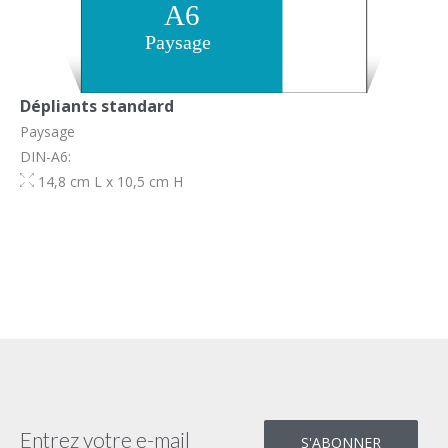
Dépliants standard
Paysage
DIN-A6:
14,8 cm L x 10,5 cm H