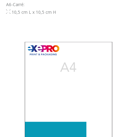
A6-Carré:
10,5 cm L x 10,5 cm H