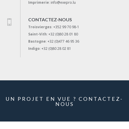
Imprimerie
:
info@exepro.lu
CONTACTEZ-NOUS
Troisvierges
:
+352 99 70 98-1
Saint-Vith
:
+32 (0)80 28 01 80
Bastogne
:
+32 (0)477 46 95 36
Indigo
:
+32 (0)80 28 02 81
UN PROJET EN VUE ? CONTACTEZ-
NOUS