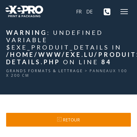
FR
DE
WARNING
: UNDEFINED
VARIABLE
$EXE_PRODUIT_DETAILS IN
/HOME/WWW/EXE.LU/PRODUIT
DETAILS.PHP
ON LINE
84
GRANDS FORMATS & LETTRAGE
> PANNEAUX 100
X 200 CM
RETOUR