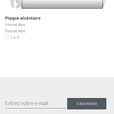
Plaque alvéolaire
Format libre
Format libre:
L x H