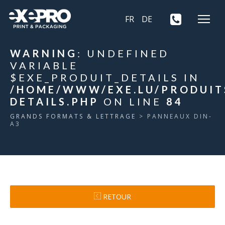
FR
DE
WARNING
: UNDEFINED
VARIABLE
$EXE_PRODUIT_DETAILS IN
/HOME/WWW/EXE.LU/PRODUIT
DETAILS.PHP
ON LINE
84
GRANDS FORMATS & LETTRAGE
> PANNEAUX DIN-
A3
RETOUR