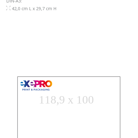
DIN-A3:
42,0 cm L x 29,7 cm H