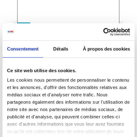
Calendriers muraux à reliure collée
Reliure collée
Consentement
Détails
À propos des cookies
DIN-A6:
14,8 cm L x 10,5 cm H
Ce site web utilise des cookies.
Les cookies nous permettent de personnaliser le contenu
et les annonces, d'offrir des fonctionnalités relatives aux
médias sociaux et d'analyser notre trafic. Nous
partageons également des informations sur l'utilisation de
notre site avec nos partenaires de médias sociaux, de
publicité et d'analyse, qui peuvent combiner celles-ci
avec d'autres informations que vous leur avez fournies
ou qu'ils ont collectées lors de votre utilisation de leurs