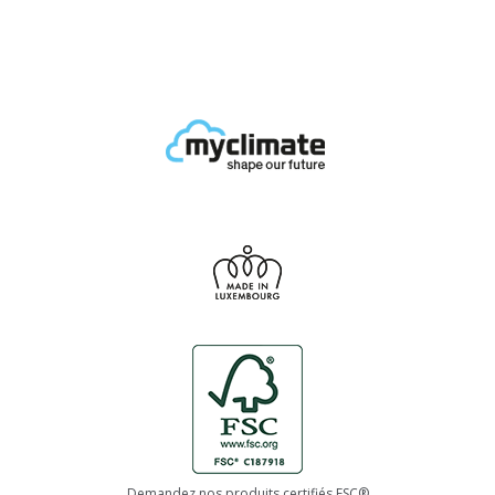
Demandez nos produits certifiés FSC®