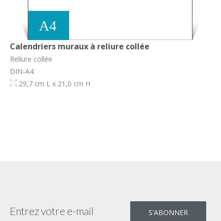
Calendriers muraux à reliure collée
Reliure collée
DIN-A4:
29,7 cm L x 21,0 cm H