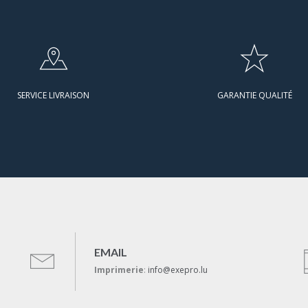
SERVICE LIVRAISON
GARANTIE QUALITÉ
EMAIL
Imprimerie
:
info@exepro.lu