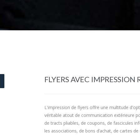
FLYERS AVEC IMPRESSION 
L'impression de flyers offre une multitude d'op
véritable atout de communication extérieure po
de tracts pliables, de coupons, de fascicules in
les associations, de bons d’achat, de cartes de 