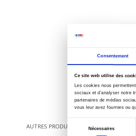
Consentement
Ce site web utilise des cook
Les cookies nous permettent d
sociaux et d'analyser notre t
partenaires de médias sociaux
vous leur avez fournies ou qu'
Sélection
AUTRES PRODUITS DANS CETTE CATÉGOR
Nécessaires
du
consentement