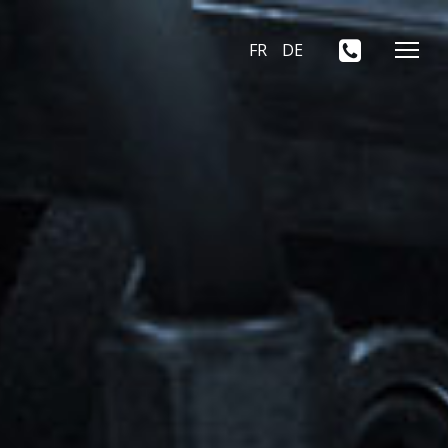
FR
DE