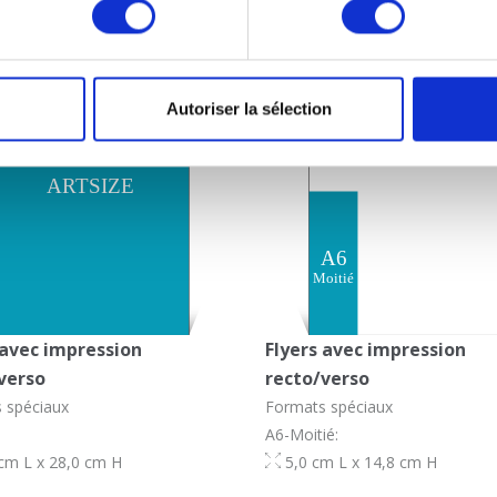
Autoriser la sélection
 avec impression
Flyers avec impression
verso
recto/verso
 spéciaux
Formats spéciaux
A6-Moitié:
cm L x 28,0 cm H
5,0 cm L x 14,8 cm H