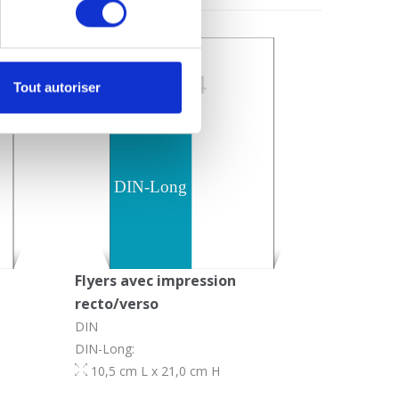
Tout autoriser
Flyers avec impression
recto/verso
DIN
DIN-Long:
10,5 cm L x 21,0 cm H