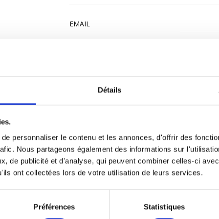
EMAIL
MESSAGE
Détails
ies.
e personnaliser le contenu et les annonces, d'offrir des fonctio
rafic. Nous partageons également des informations sur l'utilisati
, de publicité et d'analyse, qui peuvent combiner celles-ci avec
ils ont collectées lors de votre utilisation de leurs services.
IE
Préférences
Statistiques