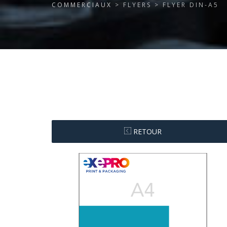
COMMERCIAUX
> FLYERS > FLYER DIN-A5
RETOUR