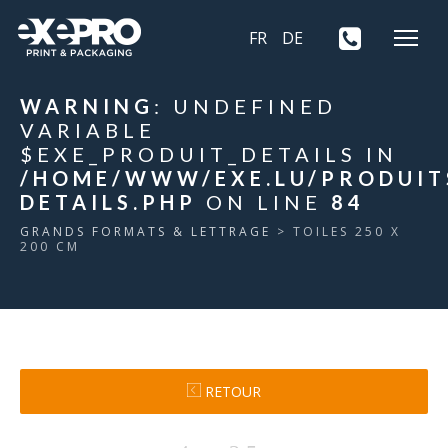
FR
DE
WARNING
: UNDEFINED
VARIABLE
$EXE_PRODUIT_DETAILS IN
/HOME/WWW/EXE.LU/PRODUIT
DETAILS.PHP
ON LINE
84
GRANDS FORMATS & LETTRAGE
> TOILES 250 X
200 CM
RETOUR