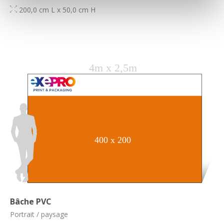
200,0 cm L x 50,0 cm H
Bâche PVC
Portrait / paysage