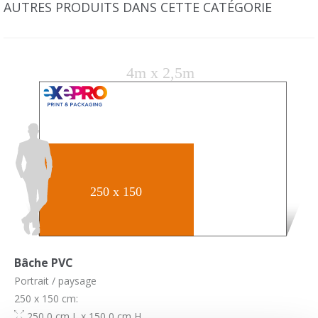
AUTRES PRODUITS DANS CETTE CATÉGORIE
Bâche PVC
Portrait / paysage
250 x 150 cm:
250,0 cm L x 150,0 cm H