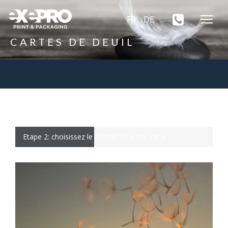
FR
DE
CARTES DE DEUIL
Etape 2: choisissez le format de votre carte