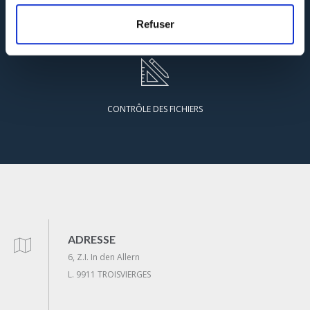
Refuser
GARANTIE QUALITÉ
CONTRÔLE DES FICHIERS
ADRESSE
6, Z.I. In den Allern
L. 9911 TROISVIERGES