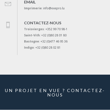
EMAIL
Imprimerie
:
info@exepro.lu
CONTACTEZ-NOUS
Troisvierges
:
+352 99 70 98-1
Saint-Vith
:
+32 (0)80 28 01 80
Bastogne
:
+32 (0)477 46 95 36
Indigo
:
+32 (0)80 28 02 81
UN PROJET EN VUE ? CONTACTEZ-
NOUS