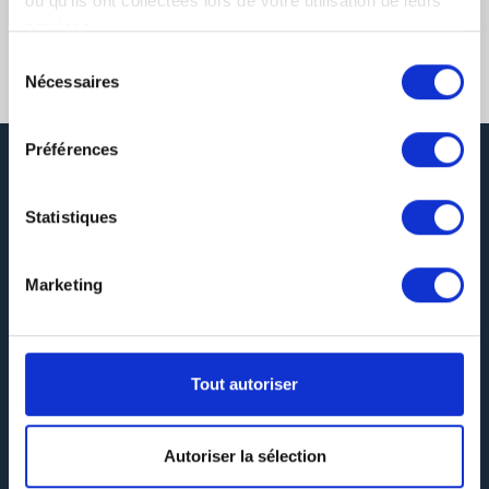
ou qu'ils ont collectées lors de votre utilisation de leurs
services.
Sélection
Nécessaires
du
consentement
Préférences
Statistiques
Marketing
DEVIS GRATUIT
Tout autoriser
SERVICE LIVRAISON
Autoriser la sélection