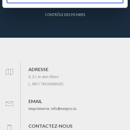
CONTRÔLE DES FICHIERS
ADRESSE
6, Z.I. In den Allern
L. 9911 TROISVIERGES
EMAIL
Imprimerie
:
info@exepro.lu
CONTACTEZ-NOUS