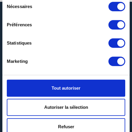
Sélection
Nécessaires
du
consentement
Préférences
Statistiques
DEVIS GRATUIT
Marketing
SERVICE LIVRAISON
Tout autoriser
Autoriser la sélection
GARANTIE QUALITÉ
Refuser