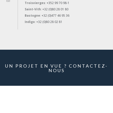
Troisvierges
:
+352 99 70 98-1
Saint-Vith
:
+32 (0)80 28 01 80
Bastogne
:
+32 (0)477 46 95 36
Indigo
:
+32 (0)80 28 02 81
UN PROJET EN VUE ? CONTACTEZ-
NOUS