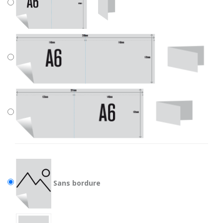
Sans bordure