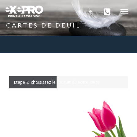
FR
DE
CARTES DE DEUIL
Etape 2: choisissez le format de votre carte