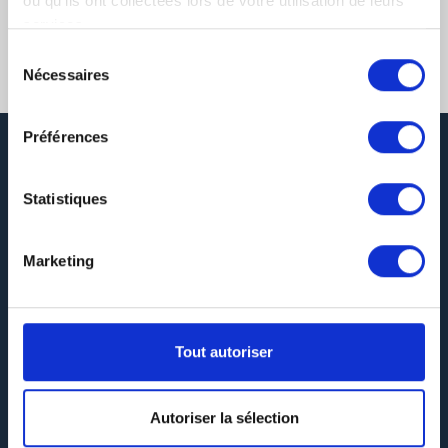
ou qu'ils ont collectées lors de votre utilisation de leurs
services.
Sélection
Nécessaires
du
consentement
Préférences
Statistiques
Marketing
DEVIS GRATUIT
Tout autoriser
SERVICE LIVRAISON
Autoriser la sélection