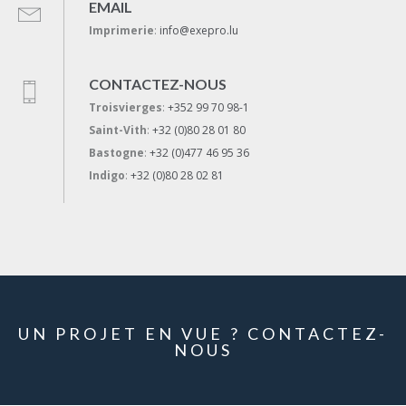
EMAIL
Imprimerie
:
info@exepro.lu
CONTACTEZ-NOUS
Troisvierges
:
+352 99 70 98-1
Saint-Vith
:
+32 (0)80 28 01 80
Bastogne
:
+32 (0)477 46 95 36
Indigo
:
+32 (0)80 28 02 81
UN PROJET EN VUE ? CONTACTEZ-
NOUS