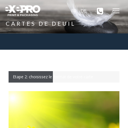
FR
DE
CARTES DE DEUIL
Etape 2: choisissez le format de votre carte