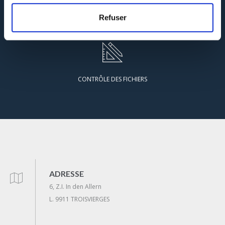
Refuser
GARANTIE QUALITÉ
CONTRÔLE DES FICHIERS
ADRESSE
6, Z.I. In den Allern
L. 9911 TROISVIERGES