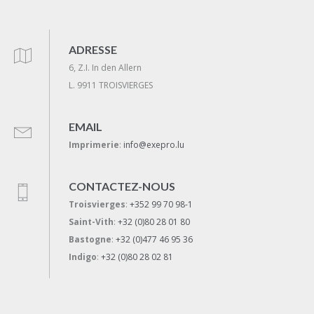
ADRESSE
6, Z.I. In den Allern
L. 9911 TROISVIERGES
EMAIL
Imprimerie
:
info@exepro.lu
CONTACTEZ-NOUS
Troisvierges
:
+352 99 70 98-1
Saint-Vith
:
+32 (0)80 28 01 80
Bastogne
:
+32 (0)477 46 95 36
Indigo
:
+32 (0)80 28 02 81