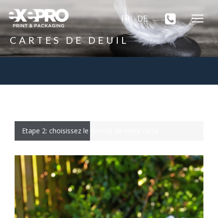
FR
DE
CARTES DE DEUIL
Etape 2: choisissez le format de votre carte