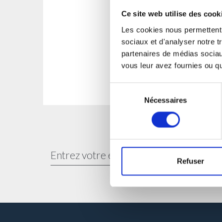
Ce site web utilise des cook
Les cookies nous permettent d
sociaux et d'analyser notre t
partenaires de médias sociaux
vous leur avez fournies ou qu'
Sélection
Nécessaires
du
consentement
Refuser