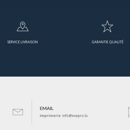
SERVICE LIVRAISON
GARANTIE QUALITÉ
EMAIL
Imprimerie
:
info@exepro.lu