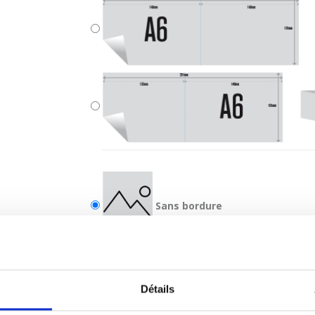
Sans bordure
Avec bordure
Détails