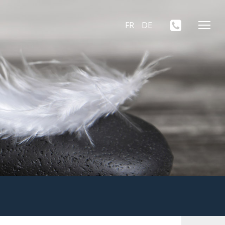
FR
DE