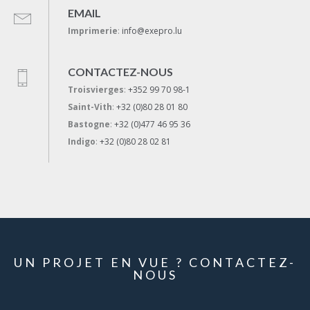
EMAIL
Imprimerie
:
info@exepro.lu
CONTACTEZ-NOUS
Troisvierges
:
+352 99 70 98-1
Saint-Vith
:
+32 (0)80 28 01 80
Bastogne
:
+32 (0)477 46 95 36
Indigo
:
+32 (0)80 28 02 81
UN PROJET EN VUE ? CONTACTEZ-
NOUS