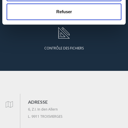
Refuser
GARANTIE QUALITÉ
CONTRÔLE DES FICHIERS
ADRESSE
6, Z.I. In den Allern
L. 9911 TROISVIERGES