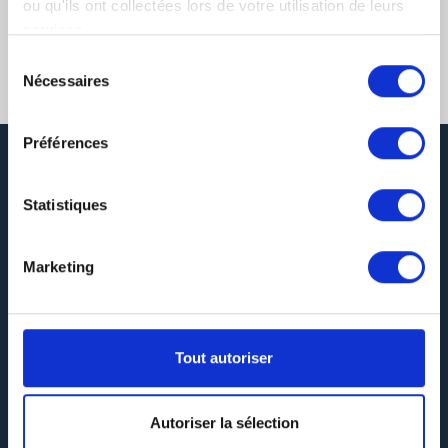
ou qu'ils ont collectées lors de votre utilisation de leurs
services.
Sélection
Nécessaires
du
consentement
Préférences
Statistiques
Marketing
DEVIS GRATUIT
Tout autoriser
SERVICE LIVRAISON
Autoriser la sélection