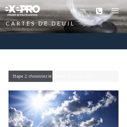
FR
DE
CARTES DE DEUIL
Etape 2: choisissez le format de votre carte