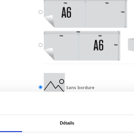
Sans bordure
Avec bordure
Détails