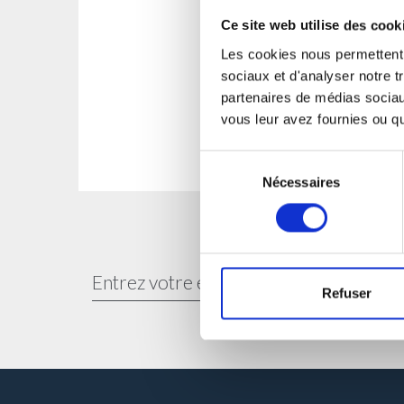
Ce site web utilise des cook
Les cookies nous permettent d
sociaux et d'analyser notre t
partenaires de médias sociaux
vous leur avez fournies ou qu'
Sélection
Nécessaires
du
consentement
Refuser