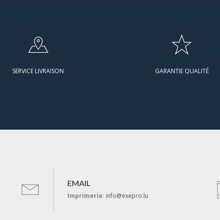
SERVICE LIVRAISON
GARANTIE QUALITÉ
EMAIL
Imprimerie
:
info@exepro.lu