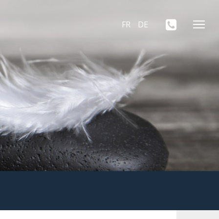
FR
DE