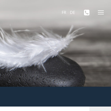
FR
DE