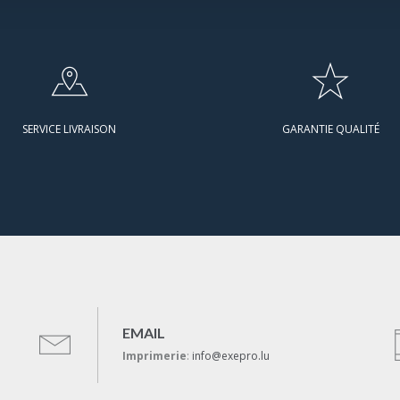
SERVICE LIVRAISON
GARANTIE QUALITÉ
EMAIL
Imprimerie
:
info@exepro.lu