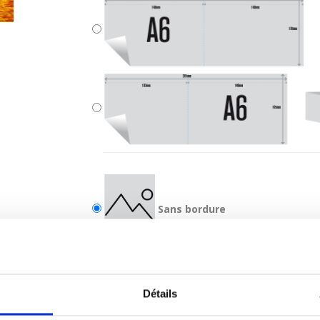
Sans bordure
Avec bordure
Détails