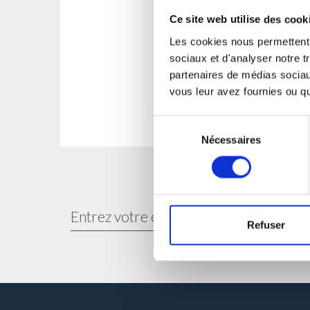
Ce site web utilise des cook
Les cookies nous permettent d
sociaux et d'analyser notre t
partenaires de médias sociaux
vous leur avez fournies ou qu'
Sélection
Nécessaires
du
consentement
Refuser